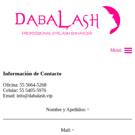
Menú
Información de Contacto
Oficina: 55 5664-5268
Celular: 55 5405-5976
Email: info@dabalash.vip
Nombre y Apellidos:
*
Mail:
*