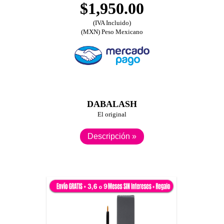
$1,950.00
(IVA Incluido)
(MXN) Peso Mexicano
DABALASH
El original
Descripción »