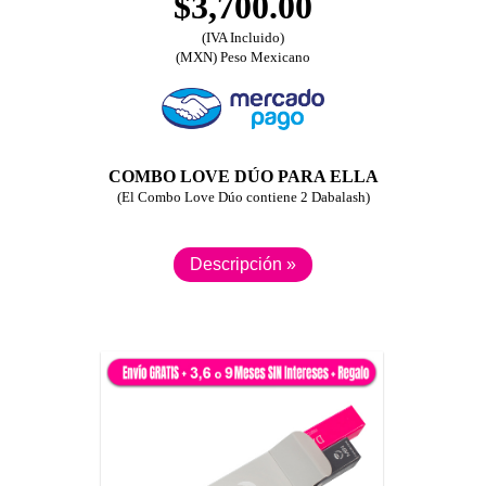
$3,700.00
(IVA Incluido)
(MXN) Peso Mexicano
COMBO LOVE DÚO PARA ELLA
(El Combo Love Dúo contiene 2 Dabalash)
Descripción »