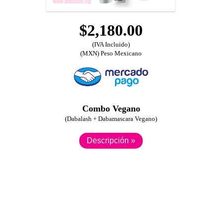
$2,180.00
(IVA Incluido)
(MXN) Peso Mexicano
Combo Vegano
(Dabalash + Dabamascara Vegano)
Descripción »