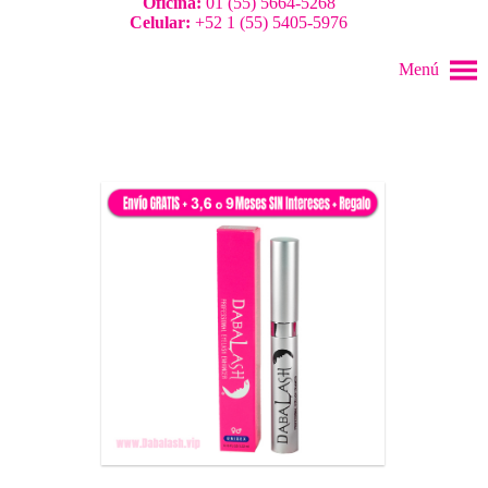
Oficina:
01 (55) 5664-5268
Celular:
+52 1 (55) 5405-5976
Menú