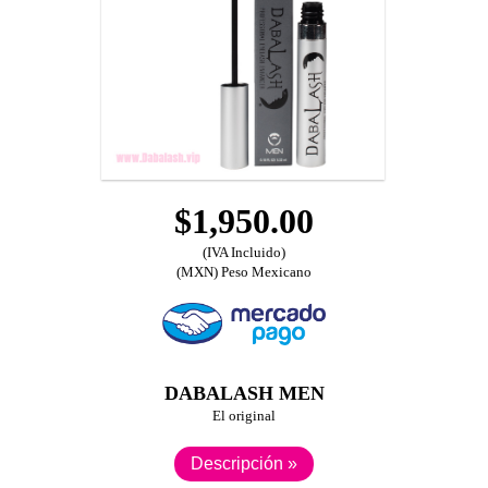
$1,950.00
(IVA Incluido)
(MXN) Peso Mexicano
DABALASH MEN
El original
Descripción »