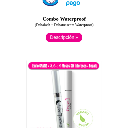
Combo Waterproof
(Dabalash + Dabamascara Waterproof)
Descripción »