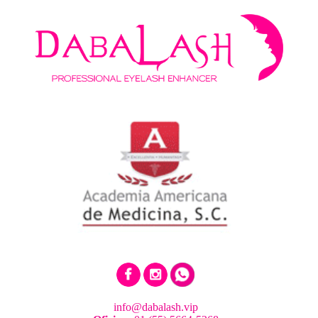
info@dabalash.vip